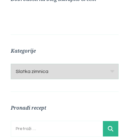
Kategorije
Kategorije
Pronađi recept
Pretraga: