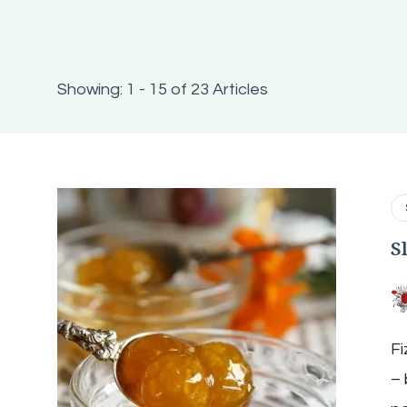
Showing: 1 - 15 of 23 Articles
S
Fi
– 