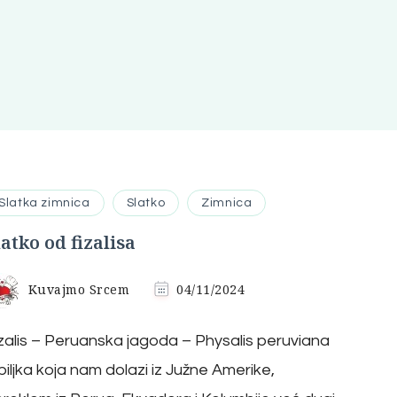
Slatka zimnica
Slatko
Zimnica
latko od fizalisa
Kuvajmo Srcem
04/11/2024
zalis – Peruanska jagoda – Physalis peruviana
biljka koja nam dolazi iz Južne Amerike,