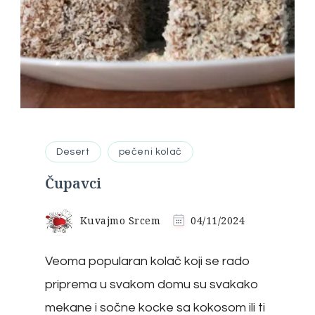
Desert
pečeni kolač
Čupavci
Kuvajmo Srcem
04/11/2024
Veoma popularan kolač koji se rado
priprema u svakom domu su svakako
mekane i sočne kocke sa kokosom ili ti