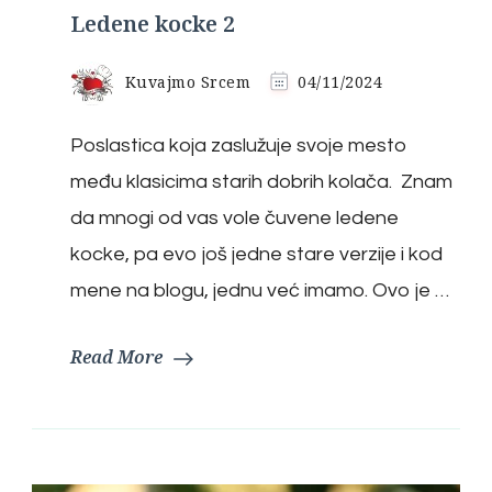
Ledene kocke 2
Kuvajmo Srcem
04/11/2024
Poslastica koja zaslužuje svoje mesto
među klasicima starih dobrih kolača. Znam
da mnogi od vas vole čuvene ledene
kocke, pa evo još jedne stare verzije i kod
mene na blogu, jednu već imamo. Ovo je …
Read More