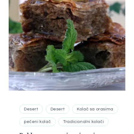
Desert
Desert
Kolač sa orasima
pečeni kolač
Tradicionalni kolači