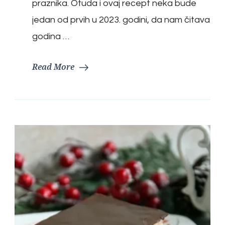
praznika. Otuda i ovaj recept neka bude
jedan od prvih u 2023. godini, da nam čitava
godina …
Read More