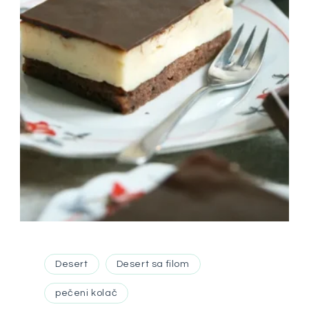
Desert
Desert sa filom
pečeni kolač