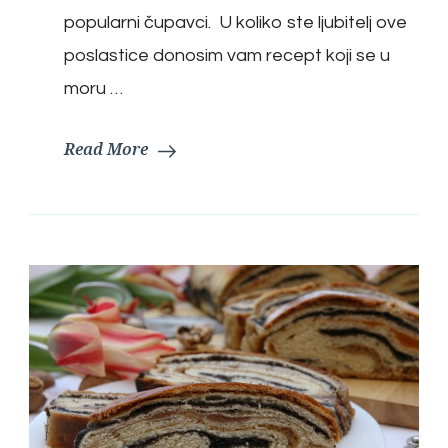
popularni čupavci. U koliko ste ljubitelj ove
poslastice donosim vam recept koji se u
moru …
Read More