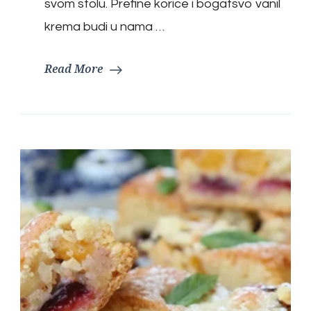
svom stolu. Prefine korice i bogatsvo vanil
krema budi u nama …
Read More