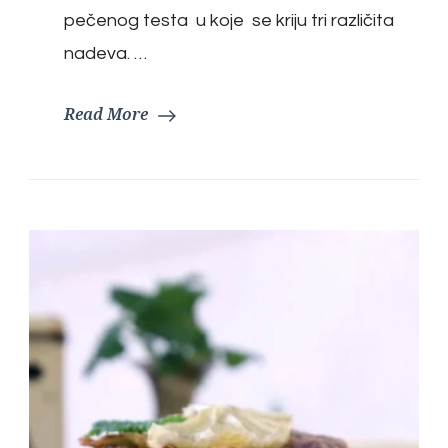
pečenog testa u koje se kriju tri različita
nadeva. …
Read More