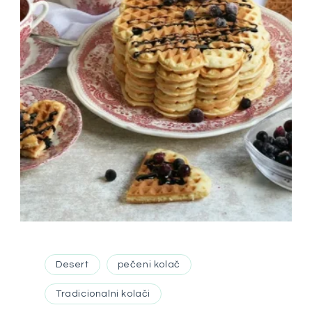
Desert
pečeni kolač
Tradicionalni kolači