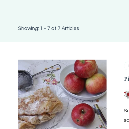
Showing: 1 - 7 of 7 Articles
P
Sa
sa