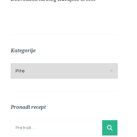
Kategorije
Kategorije
Pronađi recept
Pretraga: