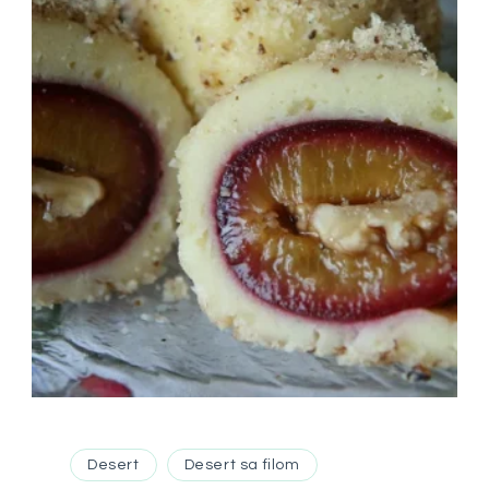
Desert
Desert sa filom