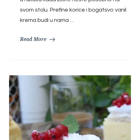
svom stolu. Prefine korice i bogatsvo vanil
krema budi u nama …
Read More