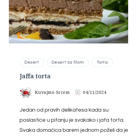
Desert
Desert sa filom
Torta
Jaffa torta
Kuvajmo Srcem
04/11/2024
Jedan od pravih delikatesa kada su
poslastice u pitanju je svakako i jafa torta.
Svaka domaćica barem jednom poželi da je