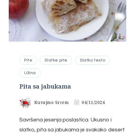
Pite
Slatke pite
Slatko testo
Užina
Pita sa jabukama
Kuvajmo Srcem
04/11/2024
Savršena jesenja poslastica. Ukusno i
slatko, pita sa jabukama je svakako desert