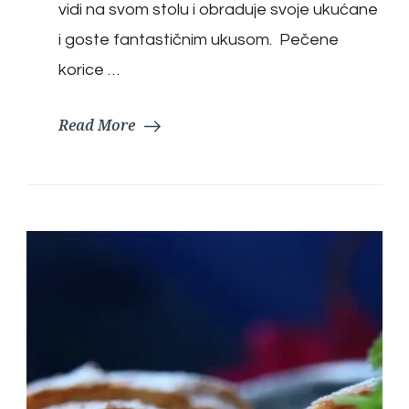
vidi na svom stolu i obraduje svoje ukućane
i goste fantastičnim ukusom. Pečene
korice …
Read More