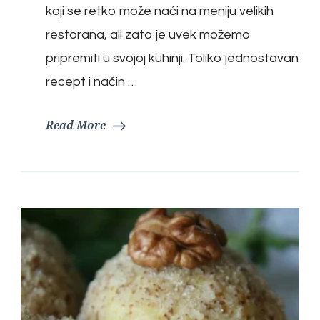
koji se retko može naći na meniju velikih
restorana, ali zato je uvek možemo
pripremiti u svojoj kuhinji. Toliko jednostavan
recept i način …
Read More