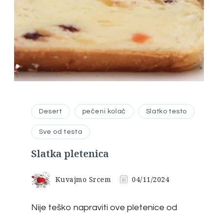
Desert
pečeni kolač
Slatko testo
Sve od testa
Slatka pletenica
Kuvajmo Srcem
04/11/2024
Nije teško napraviti ove pletenice od