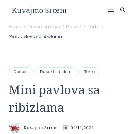
Kuvajmo Srcem
Home
Desert sa filom
Desert
Torta
/
/
/
/
Mini pavlova sa ribizlama
Desert
Desert sa filom
Torta
Mini pavlova sa
ribizlama
Kuvajmo Srcem
04/11/2024