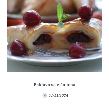
Baklava sa višnjama
04/11/2024