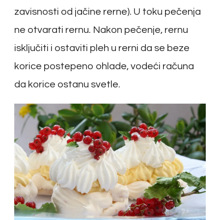
zavisnosti od jačine rerne). U toku pečenja
ne otvarati rernu. Nakon pečenje, rernu
isključiti i ostaviti pleh u rerni da se beze
korice postepeno ohlade, vodeći računa
da korice ostanu svetle.