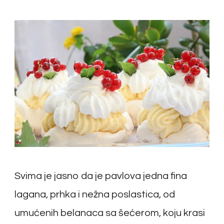
Svima je jasno da je pavlova jedna fina
lagana, prhka i nežna poslastica, od
umućenih belanaca sa šećerom, koju krasi