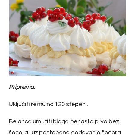
Priprema:
Uključiti rernu na 120 stepeni.
Belanca umutiti blago penasto prvo bez
šećera i uz postepeno dodavanje šećera