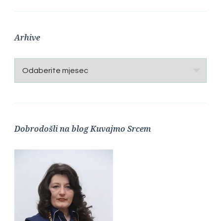
Arhive
Arhive
Dobrodošli na blog Kuvajmo Srcem