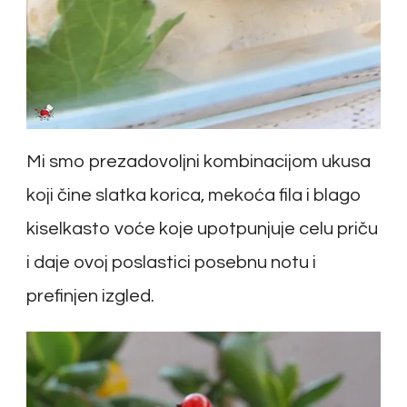
Mi smo prezadovoljni kombinacijom ukusa
koji čine slatka korica, mekoća fila i blago
kiselkasto voće koje upotpunjuje celu priču
i daje ovoj poslastici posebnu notu i
prefinjen izgled.