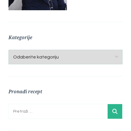
Kategorije
Kategorije
Pronađi recept
Pretraga: