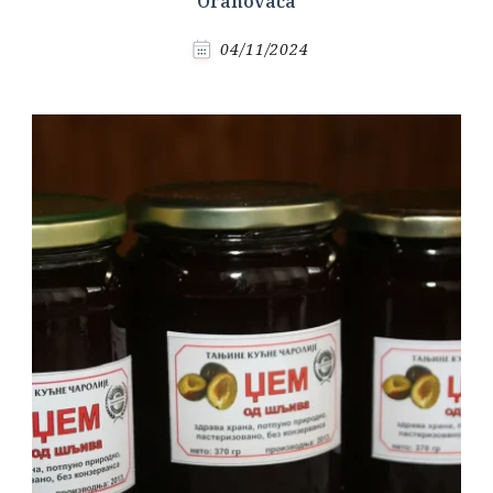
Orahovača
04/11/2024