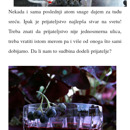
Nekada i sama poslednji atom snage dajem za tuđu
sreću. Ipak je prijateljstvo najlepša stvar na svetu!
Treba znati da prijateljstvo nije jednosmerna ulica,
treba vratiti istom merom pa i više od onoga što sami
dobijamo. Da li nam to sudbina dodeli prijatelje?