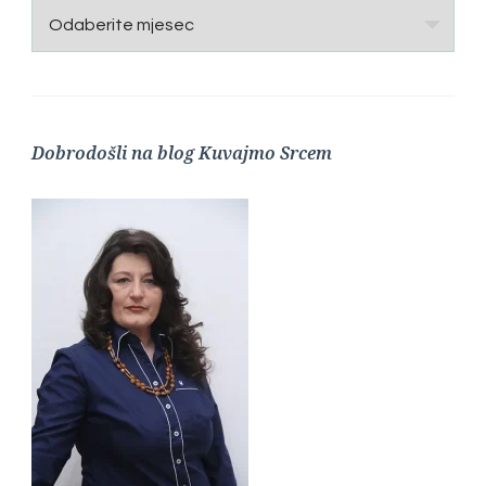
Arhive
Dobrodošli na blog Kuvajmo Srcem