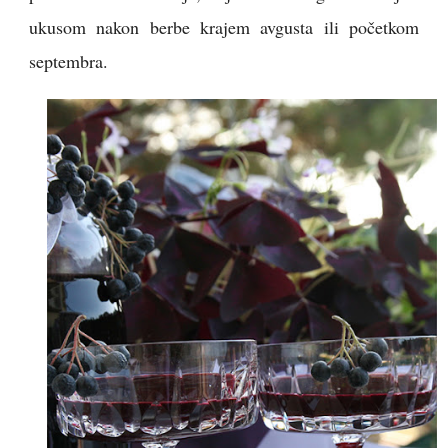
ukusom nakon berbe krajem avgusta ili početkom
septembra.