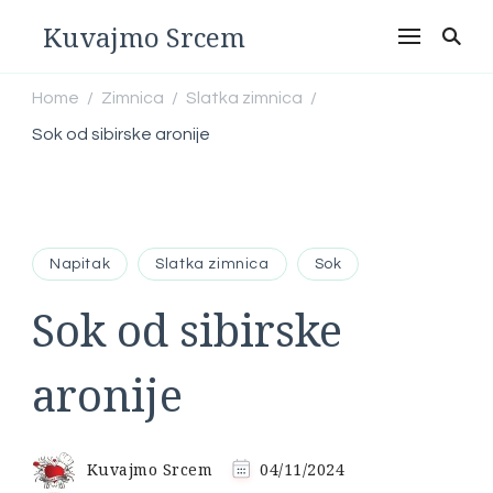
Kuvajmo Srcem
Home
Zimnica
Slatka zimnica
/
/
/
Sok od sibirske aronije
Napitak
Slatka zimnica
Sok
Sok od sibirske
aronije
Kuvajmo Srcem
04/11/2024