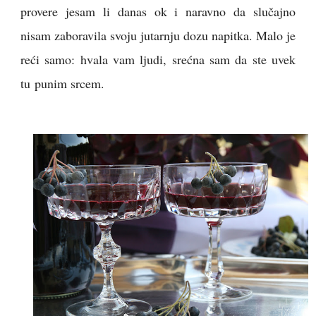
provere jesam li danas ok i naravno da slučajno
nisam zaboravila svoju jutarnju dozu napitka. Malo je
reći samo: hvala vam ljudi, srećna sam da ste uvek
tu punim srcem.