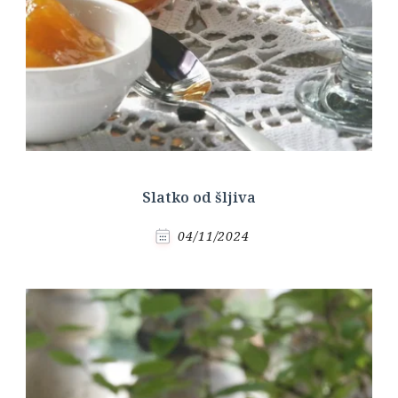
Slatko od šljiva
04/11/2024