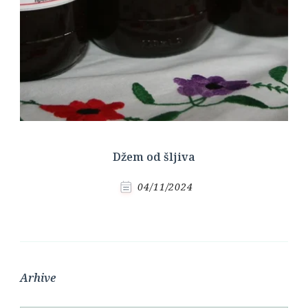
Džem od šljiva
04/11/2024
Arhive