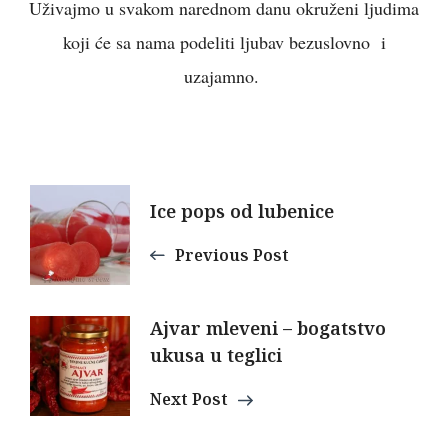
Uživajmo u svakom narednom danu okruženi ljudima
koji će sa nama podeliti ljubav bezuslovno i
uzajamno.
Post
Ice pops od lubenice
Navigation
Previous Post
Ajvar mleveni – bogatstvo
ukusa u teglici
Next Post