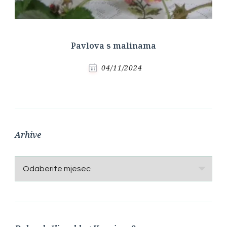
Pavlova s malinama
04/11/2024
Arhive
Arhive