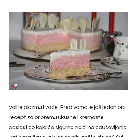
Volite plazmu i voće. Pred vama je još jedan brzi
recept za pripremu ukusne i kremaste
poslastice koja će sigurno naići na oduševljenje