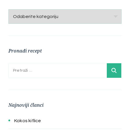
Kategorije
Pronađi recept
Pretraga:
Najnoviji članci
Kokos kiflice