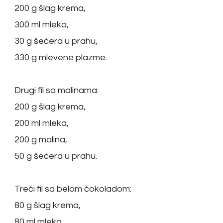
200 g šlag krema,
300 ml mleka,
30 g šećera u prahu,
330 g mlevene plazme.
Drugi fil sa malinama:
200 g šlag krema,
200 ml mleka,
200 g malina,
50 g šećera u prahu.
Treći fil sa belom čokoladom:
80 g šlag krema,
80 ml mleka,