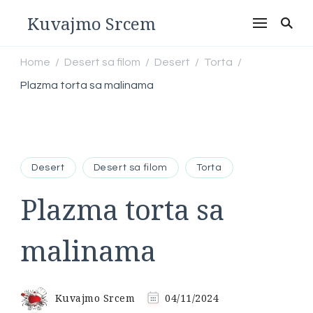
Kuvajmo Srcem
Home
Desert sa filom
Desert
Torta
/
/
/
/
Plazma torta sa malinama
Desert
Desert sa filom
Torta
Plazma torta sa
malinama
Kuvajmo Srcem
04/11/2024