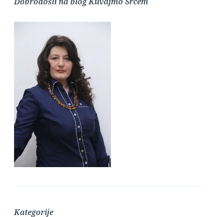
Dobrodošli na blog Kuvajmo Srcem
Kategorije