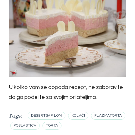
U koliko vam se dopada recept, ne zaboravite
da ga podelite sa svojim prijateljima.
Tags:
DESERTSAFILOM
KOLAČI
PLAZMATORTA
POSLASTICA
TORTA