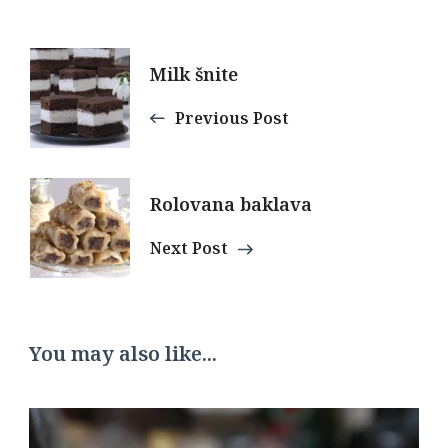
Post
Milk šnite
Navigation
Previous Post
Rolovana baklava
Next Post
You may also like...