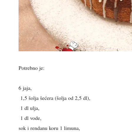
Potrebno je:
6 jaja,
1,5 šolja šećera (šolja od 2,5 dl),
1 dl ulja,
1 dl vode,
sok i rendanu koru 1 limuna,