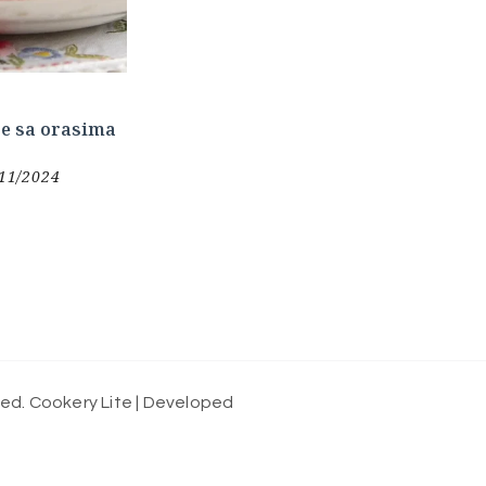
ce sa orasima
11/2024
ved.
Cookery Lite | Developed