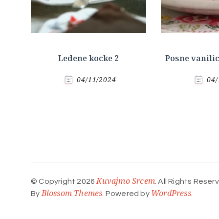
Ledene kocke 2
Posne vanili
04/11/2024
04/
Kuvajmo Srcem
© Copyright 2026
. All Rights Reser
Blossom Themes
WordPress
By
. Powered by
.