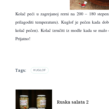
Kolač peći u zagrejanoj rerni na 200 – 180 stepen
prilagoditi temperaturu). Kuglof je pečen kada dob
kolač pečen). Kolač izručiti iz modle kada se malo 
Prijatno!
Tags:
KUGLOF
Post
Ruska salata 2