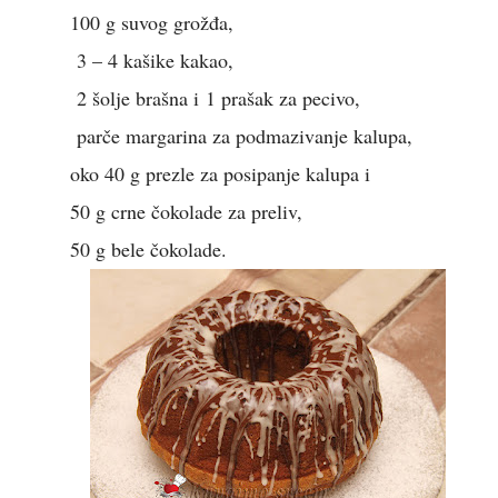
100 g suvog grožđa,
3 – 4 kašike kakao,
2 šolje brašna i
1 prašak za pecivo,
parče margarina za podmazivanje kalupa,
oko 40 g prezle za posipanje kalupa i
50 g crne čokolade za preliv,
50 g bele čokolade.