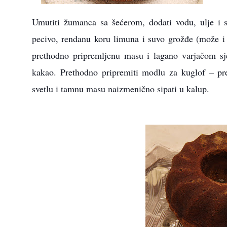
Umutiti žumanca sa šećerom, dodati vodu, ulje i
pecivo, rendanu koru limuna i suvo grožđe (može i 
prethodno pripremljenu masu i lagano varjačom sje
kakao. Prethodno pripremiti modlu za kuglof – pr
svetlu i tamnu masu naizmenično sipati u kalup.