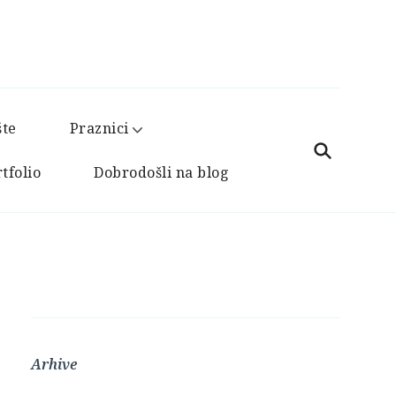
šte
Praznici
tfolio
Dobrodošli na blog
Arhive