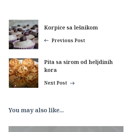
Post
Korpice sa lešnikom
Navigation
Previous Post
Pita sa sirom od heljdinih
kora
Next Post
You may also like...