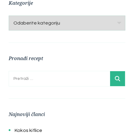
Kategorije
Kategorije
Pronađi recept
Pretraga:
Najnoviji članci
Kokos kiflice