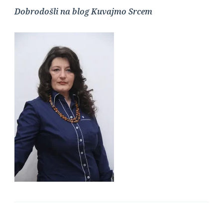
Dobrodošli na blog Kuvajmo Srcem