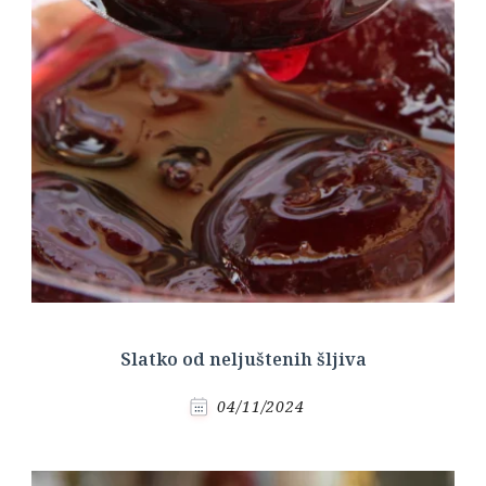
Slatko od neljuštenih šljiva
04/11/2024