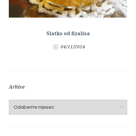
Slatko od fizalisa
04/11/2024
Arhive
Arhive