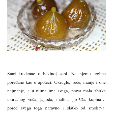
Stari kredenac u bakinoj sobi. Na njemu teglice
poređane kao u apoteci. Okrugle, veće, manje i one
najmanje, a u njima ima svega, prava mala zbirka
ukuvanog voća, jagoda, malina, grožđa, kupina…
pored svega toga naravno i slatko od smokava.