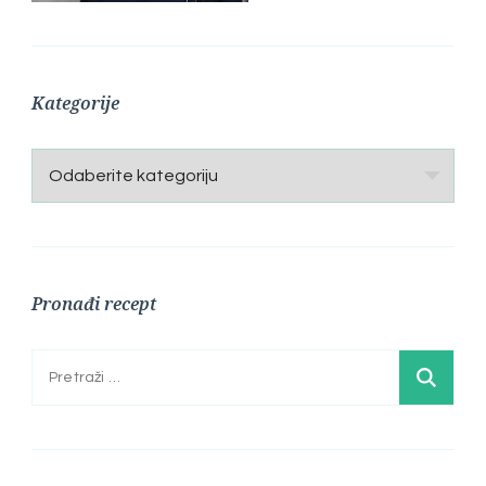
Kategorije
Kategorije
Pronađi recept
Pretraga: