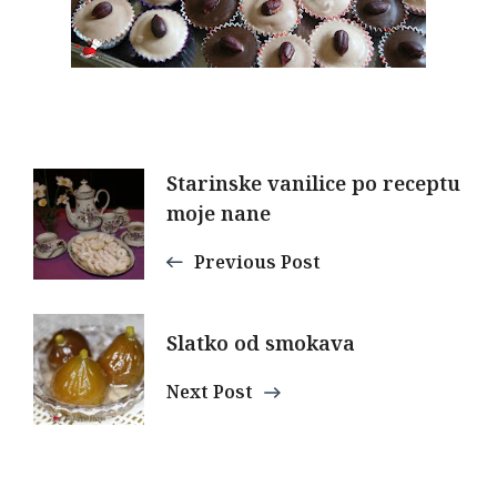
Post
Starinske vanilice po receptu
moje nane
Navigation
Previous Post
Slatko od smokava
Next Post