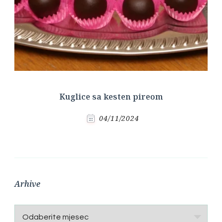
Kuglice sa kesten pireom
04/11/2024
Arhive
Arhive