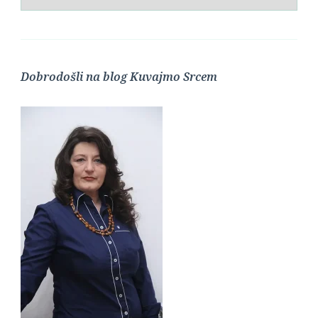
Dobrodošli na blog Kuvajmo Srcem