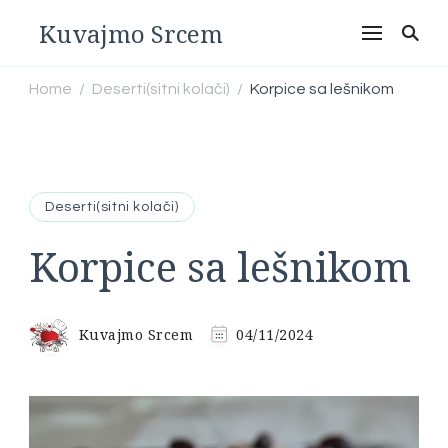
Kuvajmo Srcem
Home
Deserti(sitni kolači)
Korpice sa lešnikom
/
/
Deserti(sitni kolači)
Korpice sa lešnikom
Kuvajmo Srcem
04/11/2024