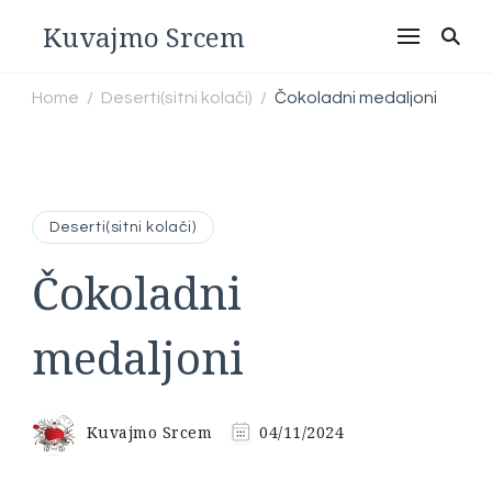
Kuvajmo Srcem
Home
Deserti(sitni kolači)
Čokoladni medaljoni
/
/
Deserti(sitni kolači)
Čokoladni
medaljoni
Kuvajmo Srcem
04/11/2024