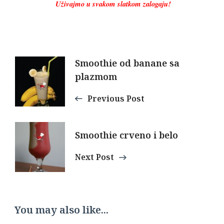
Uživajmo u svakom slatkom zalog
aju!
Post
Smoothie od banane sa
plazmom
Navigation
Previous Post
Smoothie crveno i belo
Next Post
You may also like...