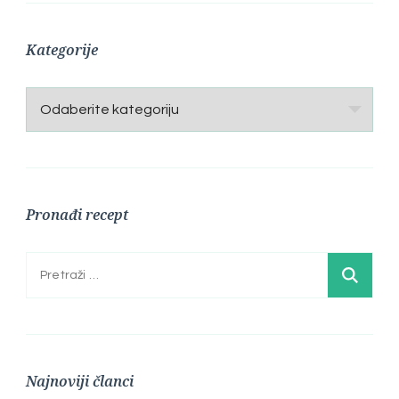
Kategorije
Kategorije
Pronađi recept
Pretraga:
Najnoviji članci