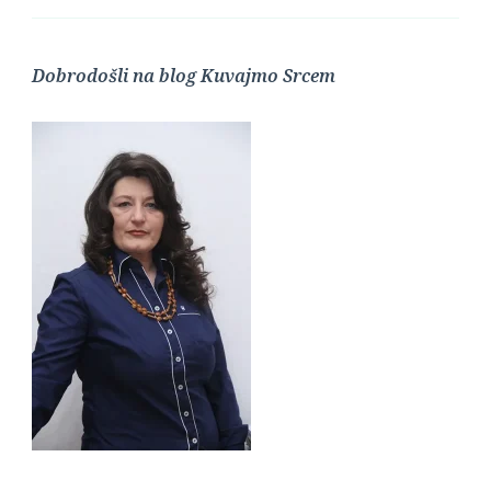
Dobrodošli na blog Kuvajmo Srcem