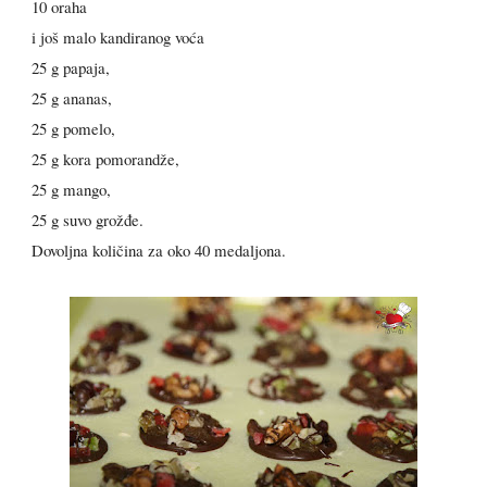
10 oraha
i još malo kandiranog voća
25 g papaja,
25 g ananas,
25 g pomelo,
25 g kora pomorandže,
25 g mango,
25 g suvo grožđe.
Dovoljna količina za oko 40 medaljona.