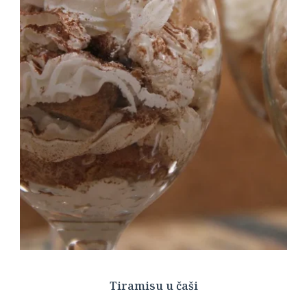
Tiramisu u čaši