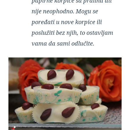
papirne korpice sa pralina ali
nije neophodno. Mogu se
poređati u nove korpice ili
poslužiti bez njih, to ostavljam
vama da sami odlučite.