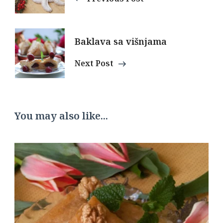
Baklava sa višnjama
Next Post
You may also like...