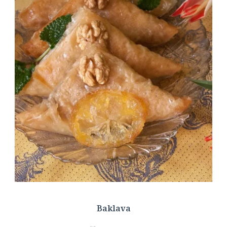
Baklava