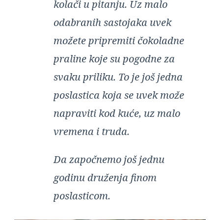
kolači u pitanju. Uz malo
odabranih sastojaka uvek
možete pripremiti čokoladne
praline koje su pogodne za
svaku priliku. To je još jedna
poslastica koja se uvek može
napraviti kod kuće, uz malo
vremena i truda.
Da započnemo još jednu
godinu druženja finom
poslasticom.