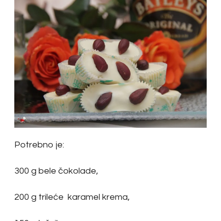
Potrebno je:
300 g bele čokolade,
200 g trileće karamel krema,