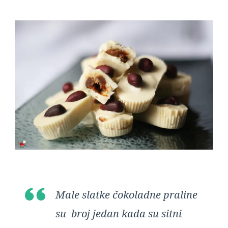
Male slatke čokoladne praline
su broj jedan kada su sitni