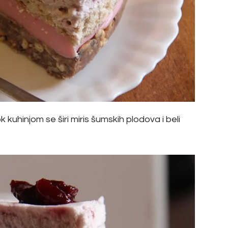
 kuhinjom se širi miris šumskih plodova i beli