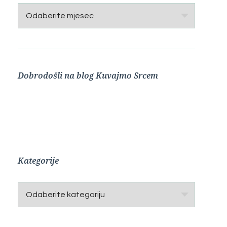
Arhive
Dobrodošli na blog Kuvajmo Srcem
Kategorije
Kategorije