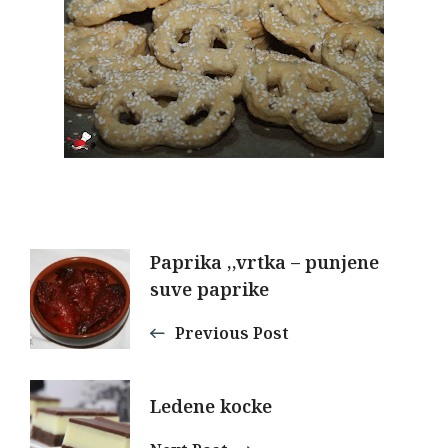
Post
Paprika ,,vrtka – punjene
suve paprike
Navigation
Previous Post
Ledene kocke