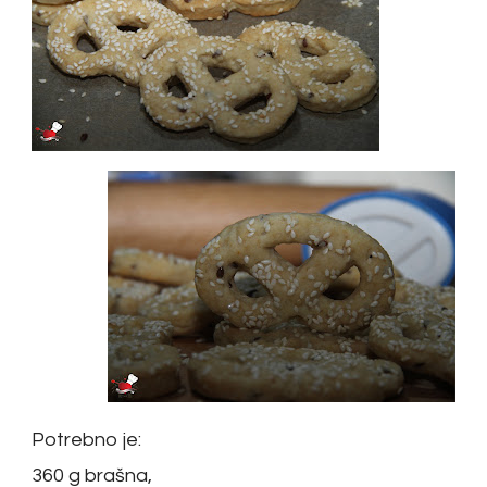
Potrebno je:
360 g brašna,