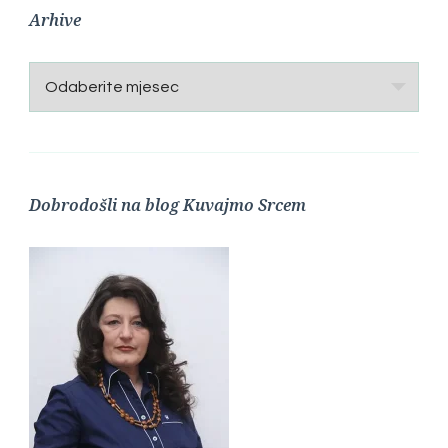
Arhive
Arhive
Dobrodošli na blog Kuvajmo Srcem