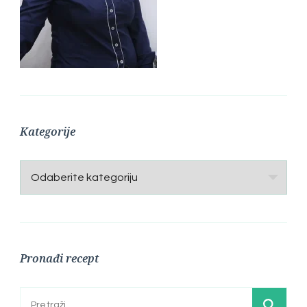
Kategorije
Kategorije
Pronađi recept
Pretraga: