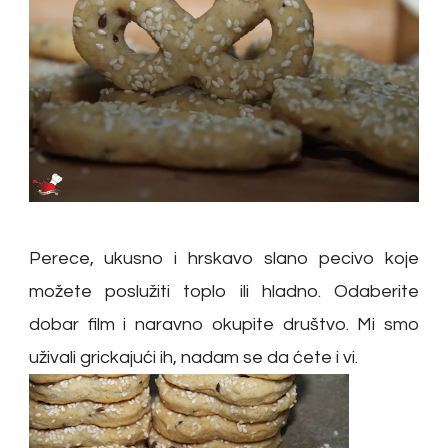
Perece, ukusno i hrskavo slano pecivo koje
možete poslužiti toplo ili hladno. Odaberite
dobar film i naravno okupite društvo. Mi smo
uživali grickajući ih, nadam se da ćete i vi.