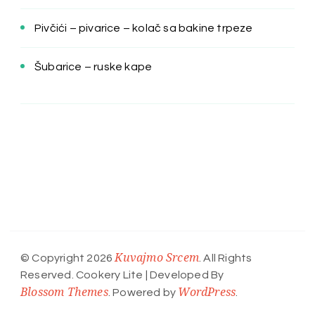
Pivčići – pivarice – kolač sa bakine trpeze
Šubarice – ruske kape
Kuvajmo Srcem
© Copyright 2026
. All Rights
Reserved.
Cookery Lite | Developed By
Blossom Themes
WordPress
. Powered by
.