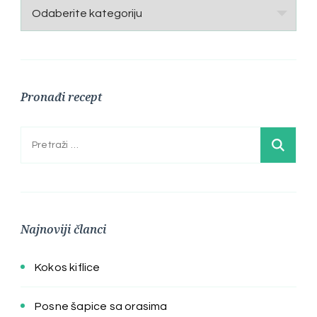
Kategorije
Pronađi recept
Pretraga:
Najnoviji članci
Kokos kiflice
Posne šapice sa orasima