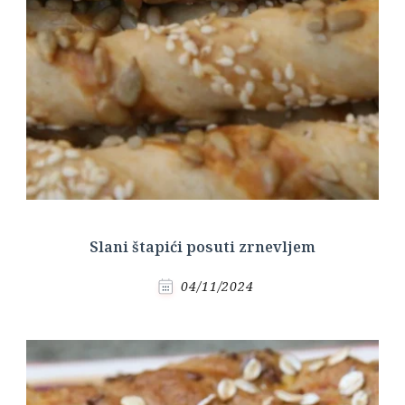
Slani štapići posuti zrnevljem
04/11/2024