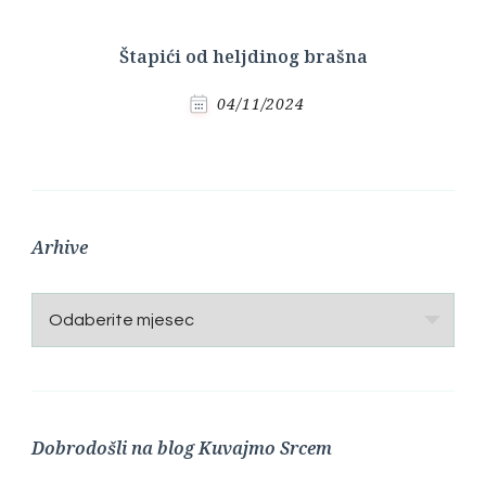
Štapići od heljdinog brašna
04/11/2024
Arhive
Arhive
Dobrodošli na blog Kuvajmo Srcem