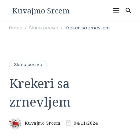
Kuvajmo Srcem
Home
Slano pecivo
Krekeri sa zrnevljem
/
/
Slano pecivo
Krekeri sa
zrnevljem
Kuvajmo Srcem
04/11/2024