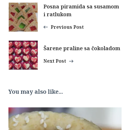
Post
Posna piramida sa susamom
i ratlukom
Navigation
Previous Post
Šarene praline sa čokoladom
Next Post
You may also like...