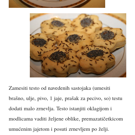
Zamesiti testo od navedenih sastojaka (umesiti
brašno, ulje, pivo, 1 jaje, prašak za pecivo, so) testu
dodati malo zrnevlja. Testo istanjiti oklagijom i
modlicama vaditi željene oblike,
premazati
četkicom
umućenim jajetom i posuti zrnevljem po želji.