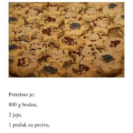
Potrebno je:
800 g brašna,
2 jaja,
1 prašak za pecivo,