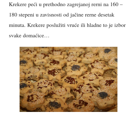
Krekere peći u prethodno zagrejanoj rerni na 160 –
180 stepeni u zavisnosti od jačine rerne desetak
minuta. Krekere poslužiti vruće ili hladne to je izbor
svake domaćice…