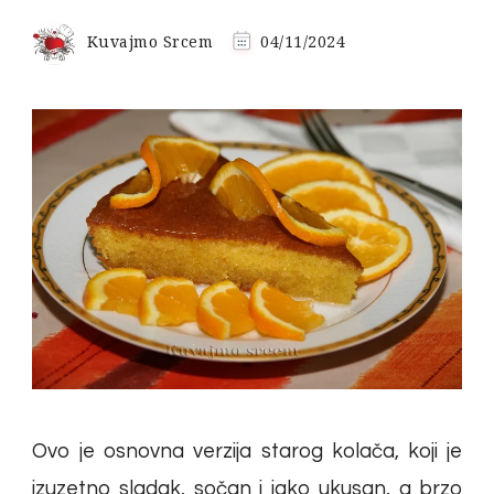
Kuvajmo Srcem
04/11/2024
Ovo je osnovna verzija starog kolača, koji je
izuzetno sladak, sočan i jako ukusan, a brzo