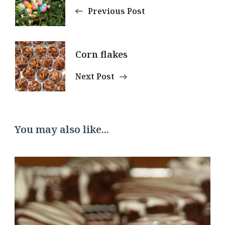
Navigation
Previous Post
Corn flakes
Next Post
You may also like...