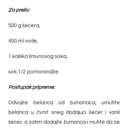
Za preliv:
500 g šećera,
400 ml vode,
1 kašika limunovog soka,
sok 1/2 pomorandže.
Postupak pripreme:
Odvojite belanca od žumanaca, umutite
belanca u čvrst sneg dodajući šećer i vanil
šećer, a zatim dodajte žumanca i mutite da se