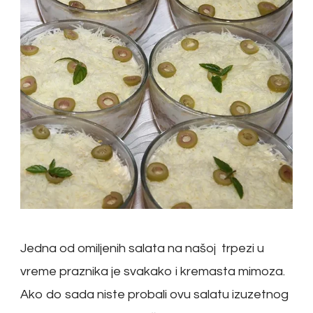
Jedna od omiljenih salata na našoj trpezi u
vreme praznika je svakako i kremasta mimoza.
Ako do sada niste probali ovu salatu izuzetnog