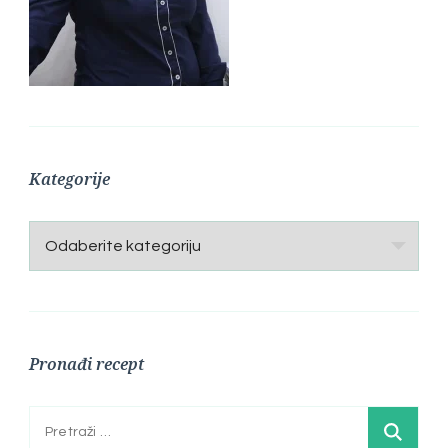
Kategorije
Kategorije
Pronađi recept
Pretraga: