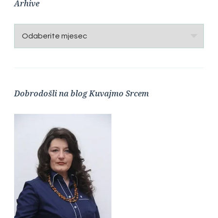
Arhive
Arhive
Dobrodošli na blog Kuvajmo Srcem