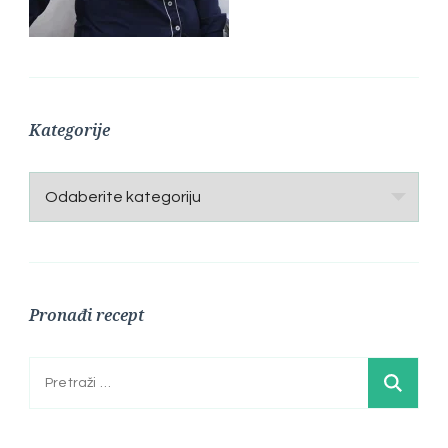
Kategorije
Kategorije
Pronađi recept
Pretraga: