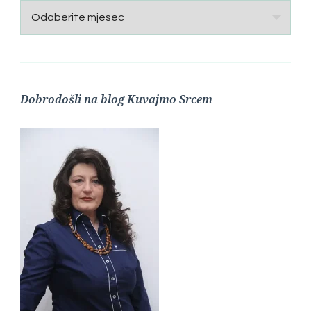
Arhive
Dobrodošli na blog Kuvajmo Srcem