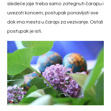
sledeće jaje treba samo zategnuti čarapu i
uvezati koncem, postupak ponavljati sve
dok ima mesta u čarapi za vezivanje. Ostali
postupak je isti.