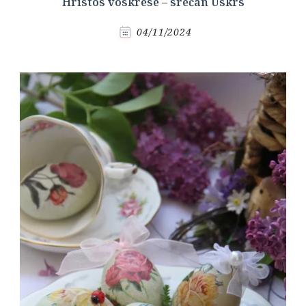
Hristos voskrese – srećan Uskrs
04/11/2024