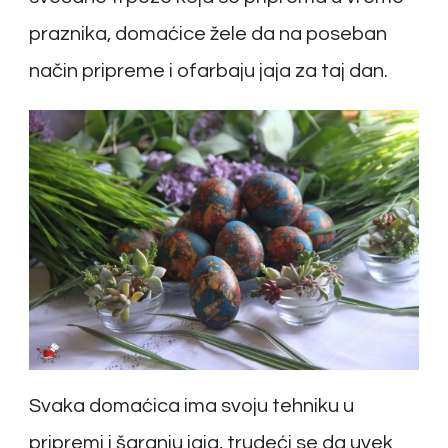
praznika, domaćice žele da na poseban
način pripreme i ofarbaju jaja za taj dan.
Svaka domaćica ima svoju tehniku u
pripremi i šaranju jaja, trudeći se da uvek