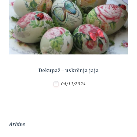
Dekupaž – uskršnja jaja
04/11/2024
Arhive