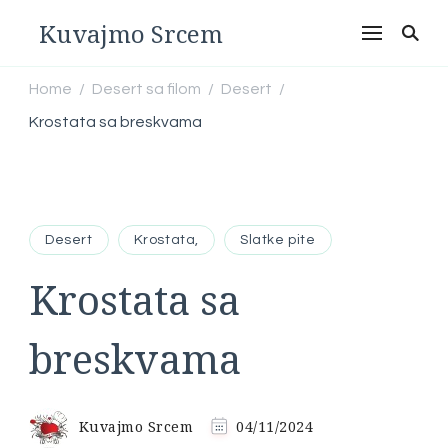
Kuvajmo Srcem
Home
Desert sa filom
Desert
/
/
/
Krostata sa breskvama
Desert
Krostata,
Slatke pite
Krostata sa
breskvama
Kuvajmo Srcem
04/11/2024