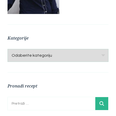
Kategorije
Kategorije
Pronađi recept
Pretraga: