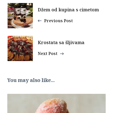
Post
Džem od kupina s cimetom
Navigation
Previous Post
Krostata sa šljivama
Next Post
You may also like...