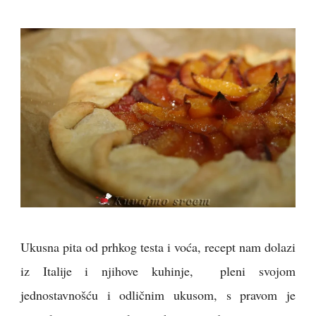
Ukusna pita od prhkog testa i voća, recept nam dolazi
iz Italije i njihove kuhinje, pleni svojom
jednostavnošću i odličnim ukusom, s pravom je