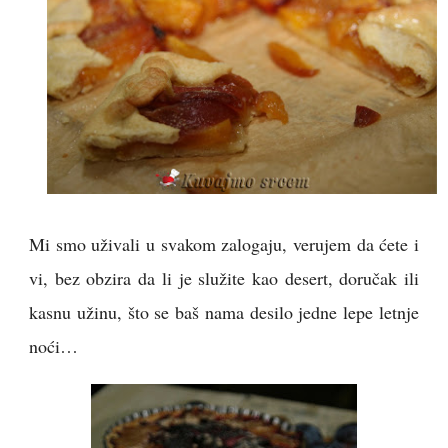
Mi smo uživali u svakom zalogaju, verujem da ćete i
vi, bez obzira da li je služite kao desert, doručak ili
kasnu užinu, što se baš nama desilo jedne lepe letnje
noći…