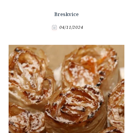
Breskvice
04/11/2024