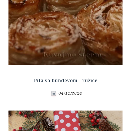
Pita sa bundevom – ružice
04/11/2024