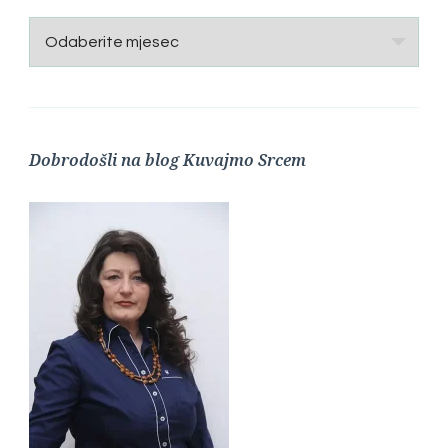
Arhive
Dobrodošli na blog Kuvajmo Srcem