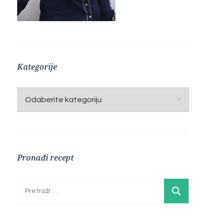
Kategorije
Kategorije
Pronađi recept
Pretraga: