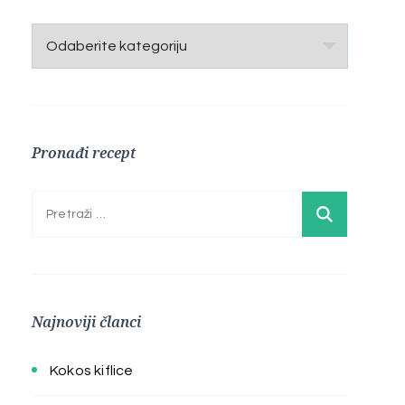
Kategorije
Pronađi recept
Pretraga:
Najnoviji članci
Kokos kiflice