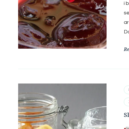
i 
se
ar
D
R
S