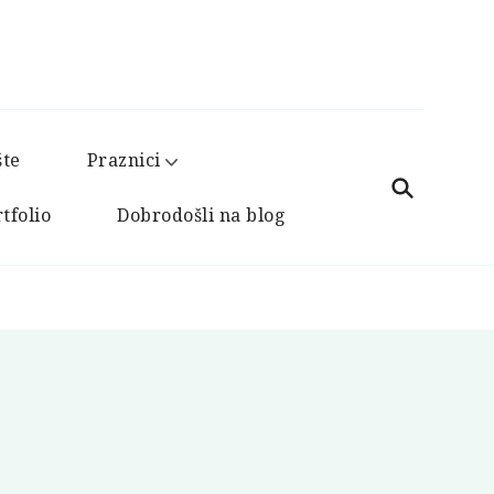
šte
Praznici
tfolio
Dobrodošli na blog