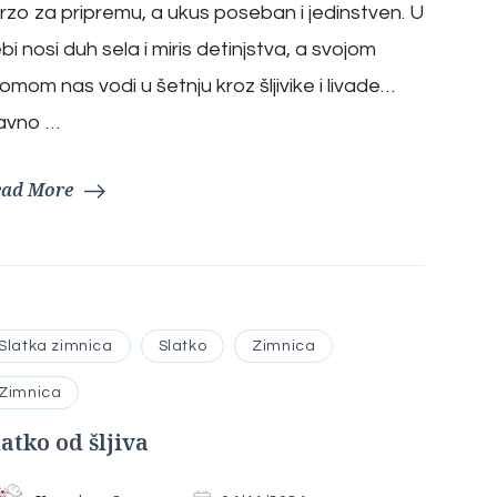
brzo za pripremu, a ukus poseban i jedinstven. U
bi nosi duh sela i miris detinjstva, a svojom
omom nas vodi u šetnju kroz šljivike i livade…
avno …
ead More
Slatka zimnica
Slatko
Zimnica
Zimnica
latko od šljiva