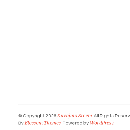
Kuvajmo Srcem
© Copyright 2026
. All Rights Reser
Blossom Themes
WordPress
By
. Powered by
.