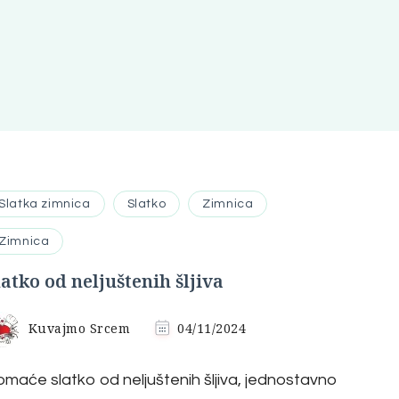
Slatka zimnica
Slatko
Zimnica
Zimnica
latko od neljuštenih šljiva
Kuvajmo Srcem
04/11/2024
maće slatko od neljuštenih šljiva, jednostavno