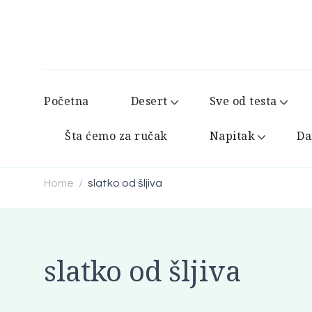
Početna
Desert
Sve od testa
Šta ćemo za ručak
Napitak
Da
Home
slatko od šljiva
/
slatko od šljiva