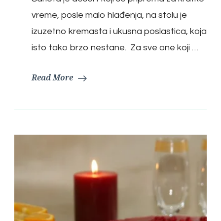
vreme, posle malo hlađenja, na stolu je
izuzetno kremasta i ukusna poslastica, koja
isto tako brzo nestane. Za sve one koji …
Read More