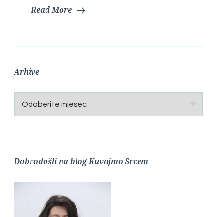
Read More
Arhive
Arhive
Dobrodošli na blog Kuvajmo Srcem