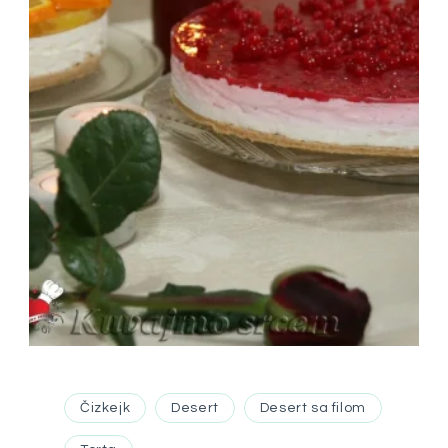
Čizkejk
Desert
Desert sa filom