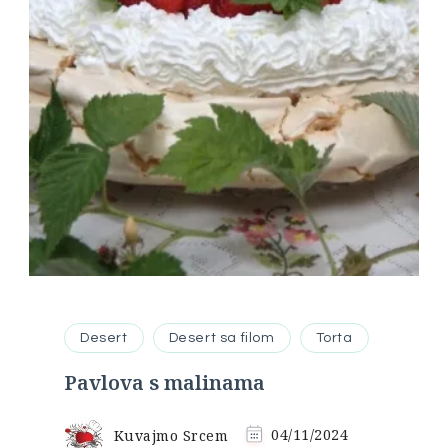
Desert
Desert sa filom
Torta
Pavlova s malinama
Kuvajmo Srcem
04/11/2024