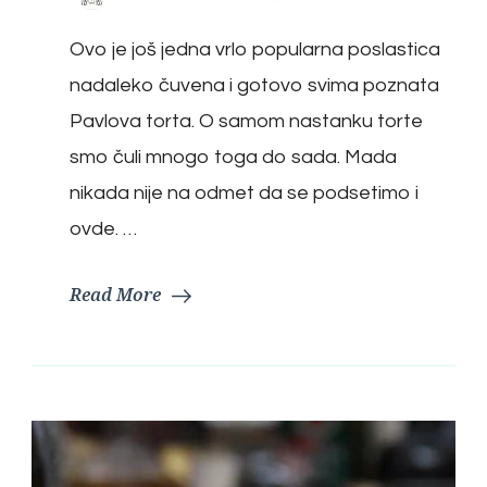
Ovo je još jedna vrlo popularna poslastica
nadaleko čuvena i gotovo svima poznata
Pavlova torta. O samom nastanku torte
smo čuli mnogo toga do sada. Mada
nikada nije na odmet da se podsetimo i
ovde. …
Read More