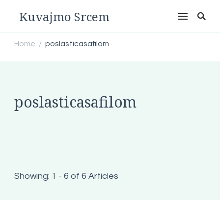
Kuvajmo Srcem
Home
poslasticasafilom
/
poslasticasafilom
Showing: 1 - 6 of 6 Articles