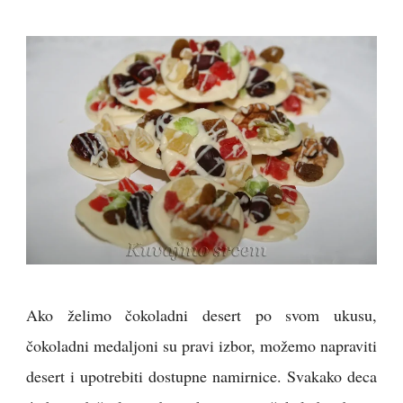
Ako želimo čokoladni desert po svom ukusu,
čokoladni medaljoni su pravi izbor, možemo napraviti
desert i upotrebiti dostupne namirnice. Svakako deca