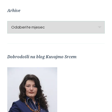
Arhive
Arhive
Dobrodošli na blog Kuvajmo Srcem