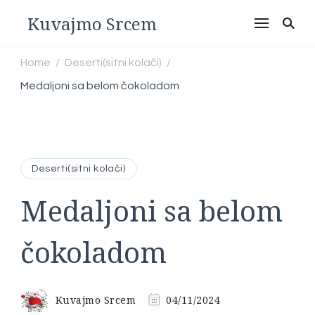
Kuvajmo Srcem
Home
Deserti(sitni kolači)
/
/
Medaljoni sa belom čokoladom
Deserti(sitni kolači)
Medaljoni sa belom
čokoladom
Kuvajmo Srcem
04/11/2024