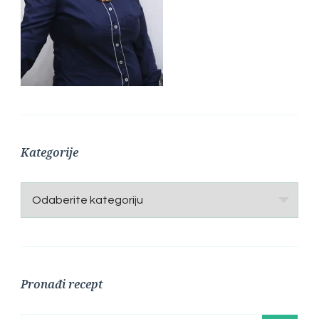
Kategorije
Kategorije
Pronađi recept