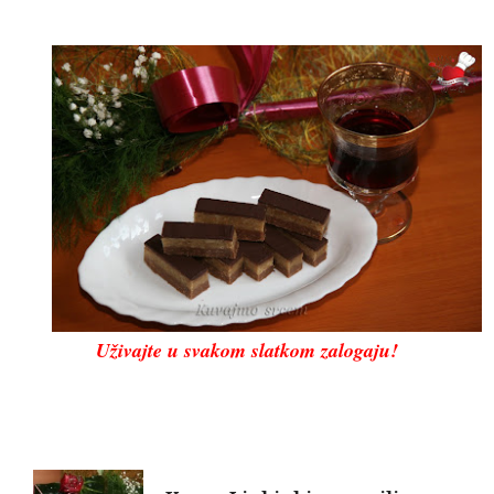
Uživajte u svakom slatkom zalogaju!
Post