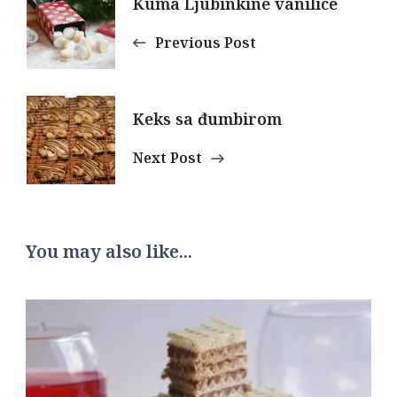
Kuma Ljubinkine vanilice
Navigation
Previous Post
Keks sa đumbirom
Next Post
You may also like...