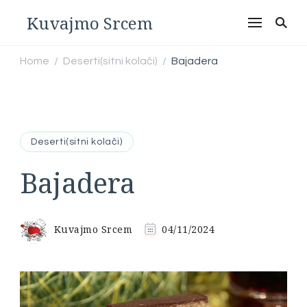
Kuvajmo Srcem
Home
Deserti(sitni kolači)
Bajadera
/
/
Deserti(sitni kolači)
Bajadera
Kuvajmo Srcem
04/11/2024