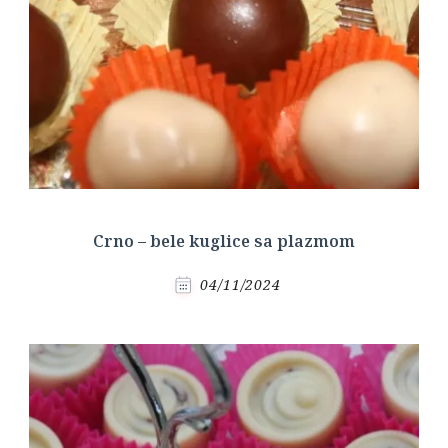
Crno – bele kuglice sa plazmom
04/11/2024