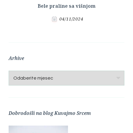
Bele praline sa višnjom
04/11/2024
Arhive
Arhive
Dobrodošli na blog Kuvajmo Srcem