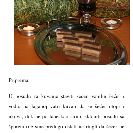
Priprema:
U posudu za kuvanje staviti šećer, vanilin šećer i
vodu, na laganoj vatri kuvati da se šećer otopi i
ukuva, dok ne postane kao sirup, skloniti posudu sa
šporeta (ne sme predugo ostati na ringli da šećer ne