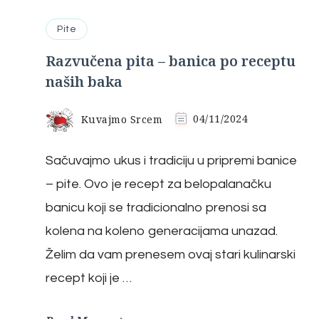
Pite
Razvučena pita – banica po receptu
naših baka
Kuvajmo Srcem
04/11/2024
Sačuvajmo ukus i tradiciju u pripremi banice
– pite. Ovo je recept za belopalanačku
banicu koji se tradicionalno prenosi sa
kolena na koleno generacijama unazad.
Želim da vam prenesem ovaj stari kulinarski
recept koji je …