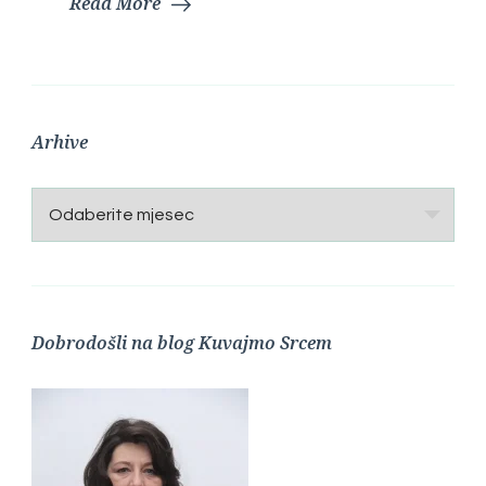
Read More
Arhive
Arhive
Dobrodošli na blog Kuvajmo Srcem