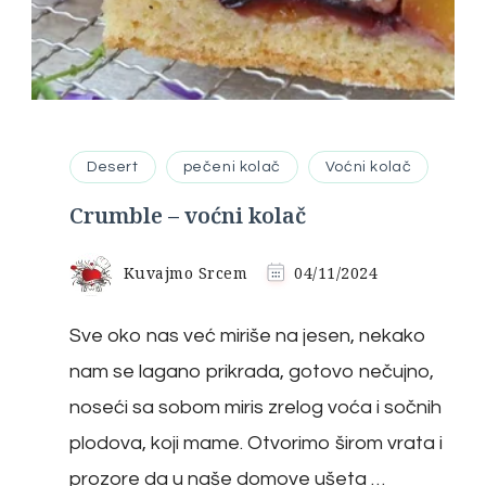
Desert
pečeni kolač
Voćni kolač
Crumble – voćni kolač
Kuvajmo Srcem
04/11/2024
Sve oko nas već miriše na jesen, nekako
nam se lagano prikrada, gotovo nečujno,
noseći sa sobom miris zrelog voća i sočnih
plodova, koji mame. Otvorimo širom vrata i
prozore da u naše domove ušeta …