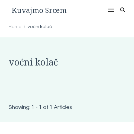
Kuvajmo Srcem
Home
voćni kolač
/
voćni kolač
Showing: 1 - 1 of 1 Articles