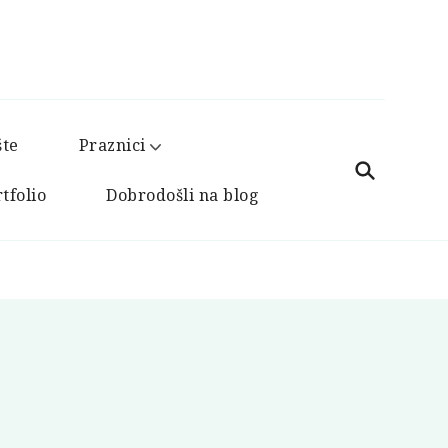
šte
Praznici
tfolio
Dobrodošli na blog