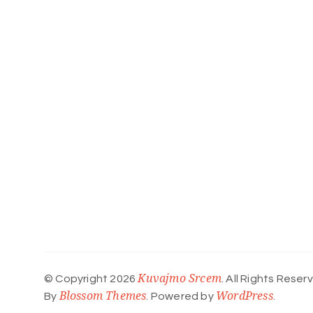
Kuvajmo Srcem
© Copyright 2026
. All Rights Reser
Blossom Themes
WordPress
By
. Powered by
.