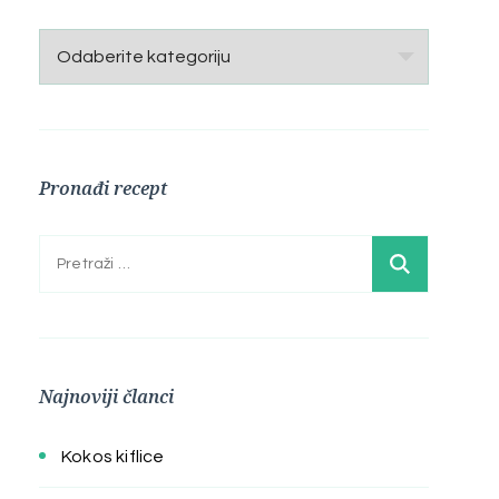
Kategorije
Pronađi recept
Pretraga:
Najnoviji članci
Kokos kiflice