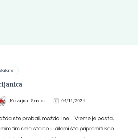
Salate
rljanica
Kuvajmo Srcem
04/11/2024
žda ste probali, možda i ne… Vreme je posta,
mim tim smo stalno u dilemi šta pripremiti kao