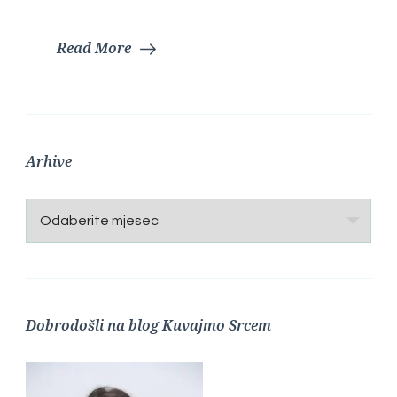
Read More
Arhive
Arhive
Dobrodošli na blog Kuvajmo Srcem