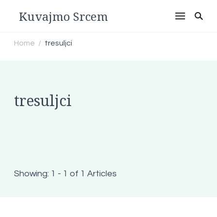
Kuvajmo Srcem
Home
tresuljci
/
tresuljci
Showing: 1 - 1 of 1 Articles