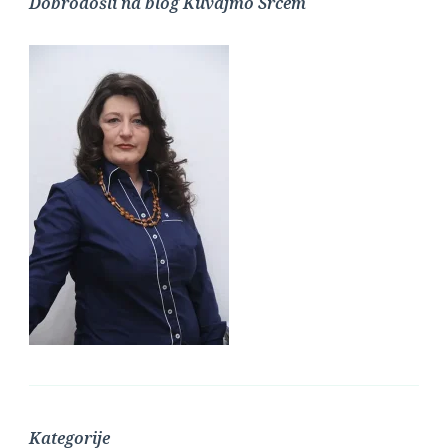
Dobrodošli na blog Kuvajmo Srcem
Kategorije