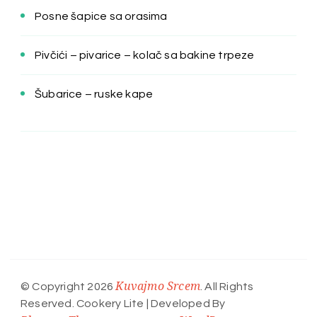
Posne šapice sa orasima
Pivčići – pivarice – kolač sa bakine trpeze
Šubarice – ruske kape
Kuvajmo Srcem
© Copyright 2026
. All Rights
Reserved.
Cookery Lite | Developed By