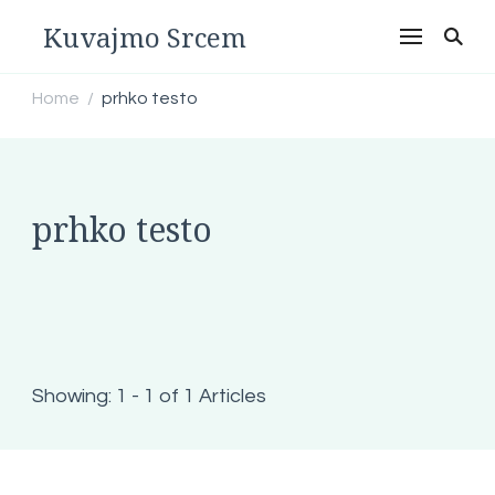
Kuvajmo Srcem
Home
prhko testo
/
prhko testo
Showing: 1 - 1 of 1 Articles