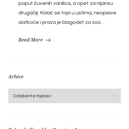
poput čuvenih vanilica, a opet za nijansu
drugačiji. Kolač se topi u ustima, neopisive
slatkoće i prava je blagodet za sva …
Read More
Arhive
Arhive