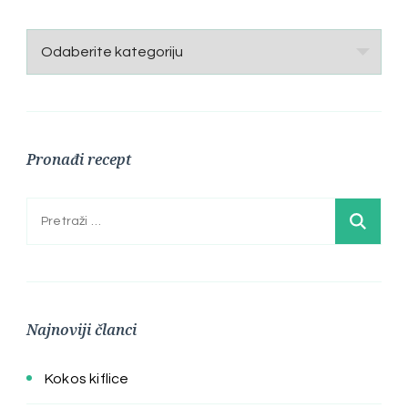
Kategorije
Pronađi recept
Pretraga:
Najnoviji članci
Kokos kiflice