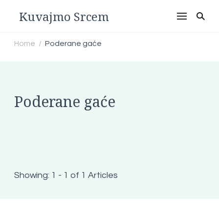
Kuvajmo Srcem
Home
Poderane gaće
/
Poderane gaće
Showing: 1 - 1 of 1 Articles