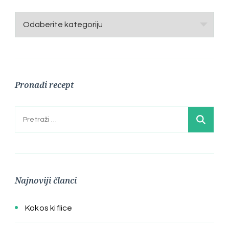
Kategorije
Pronađi recept
Pretraga:
Najnoviji članci
Kokos kiflice