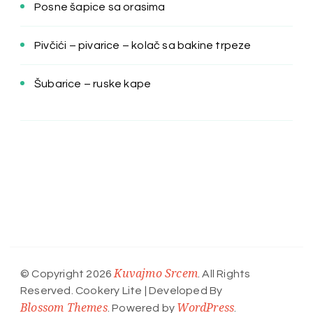
Posne šapice sa orasima
Pivčići – pivarice – kolač sa bakine trpeze
Šubarice – ruske kape
Kuvajmo Srcem
© Copyright 2026
. All Rights
Reserved.
Cookery Lite | Developed By
Blossom Themes
WordPress
. Powered by
.