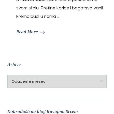
svom stolu. Prefine korice i bogatsvo vanil
krema budi u nama …
Read More
Arhive
Arhive
Dobrodošli na blog Kuvajmo Srcem