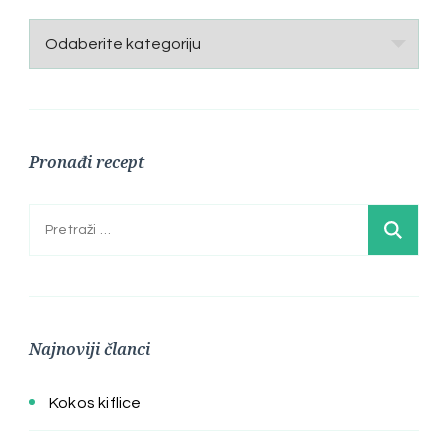
Kategorije
Pronađi recept
Pretraga:
Najnoviji članci
Kokos kiflice