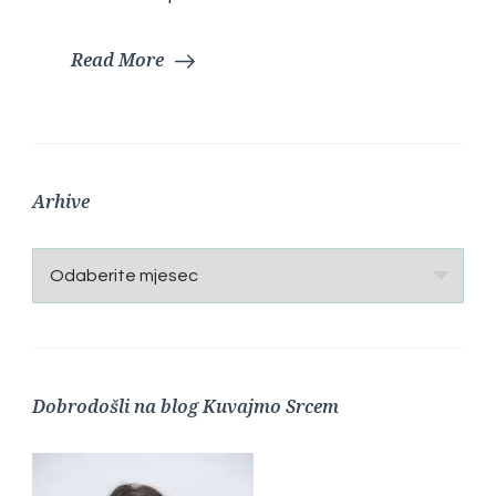
Read More
Arhive
Arhive
Dobrodošli na blog Kuvajmo Srcem