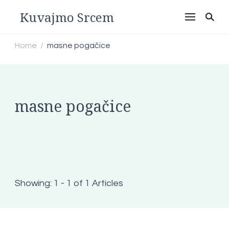
Kuvajmo Srcem
Home
masne pogačice
/
masne pogačice
Showing: 1 - 1 of 1 Articles