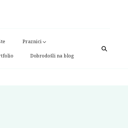
šte
Praznici
tfolio
Dobrodošli na blog