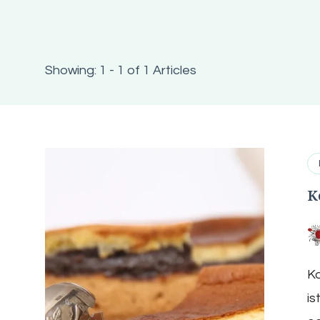
Showing: 1 - 1 of 1 Articles
K
Ko
is