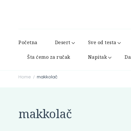
Početna
Desert
Sve od testa
Šta ćemo za ručak
Napitak
Da
Home
makkolač
/
makkolač