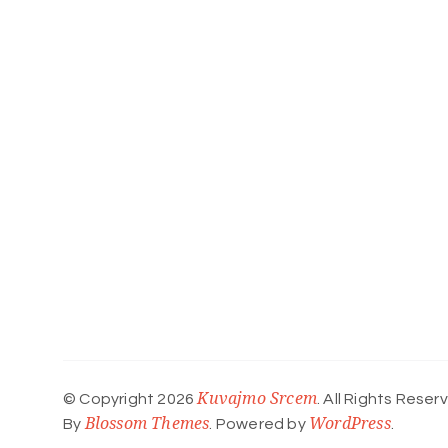
Kuvajmo Srcem
© Copyright 2026
. All Rights Reser
Blossom Themes
WordPress
By
. Powered by
.