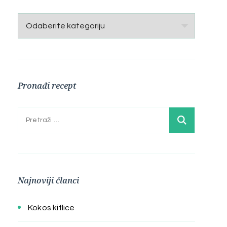
Kategorije
Pronađi recept
Pretraga:
Najnoviji članci
Kokos kiflice