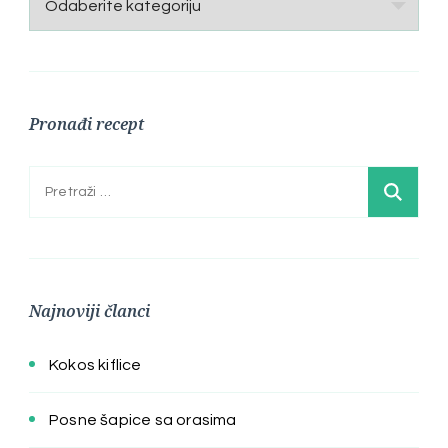
Pronađi recept
Pretraga:
Najnoviji članci
Kokos kiflice
Posne šapice sa orasima