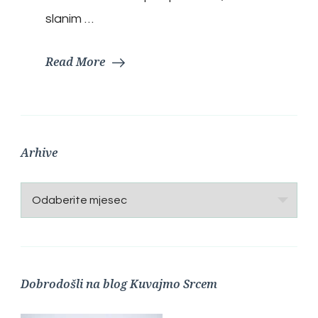
slanim …
Read More
Arhive
Arhive
Dobrodošli na blog Kuvajmo Srcem