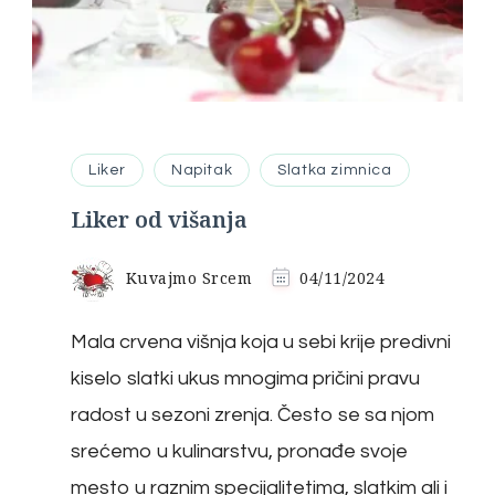
Liker
Napitak
Slatka zimnica
Liker od višanja
Kuvajmo Srcem
04/11/2024
Mala crvena višnja koja u sebi krije predivni
kiselo slatki ukus mnogima pričini pravu
radost u sezoni zrenja. Često se sa njom
srećemo u kulinarstvu, pronađe svoje
mesto u raznim specijalitetima, slatkim ali i