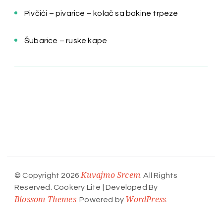
Pivčići – pivarice – kolač sa bakine trpeze
Šubarice – ruske kape
Kuvajmo Srcem
© Copyright 2026
. All Rights
Reserved.
Cookery Lite | Developed By
Blossom Themes
WordPress
. Powered by
.