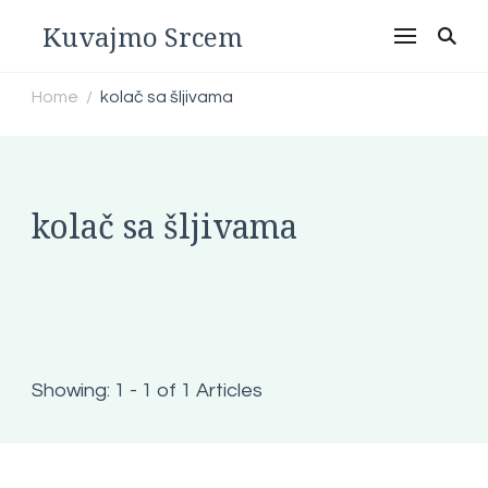
Kuvajmo Srcem
Home
kolač sa šljivama
/
kolač sa šljivama
Showing: 1 - 1 of 1 Articles