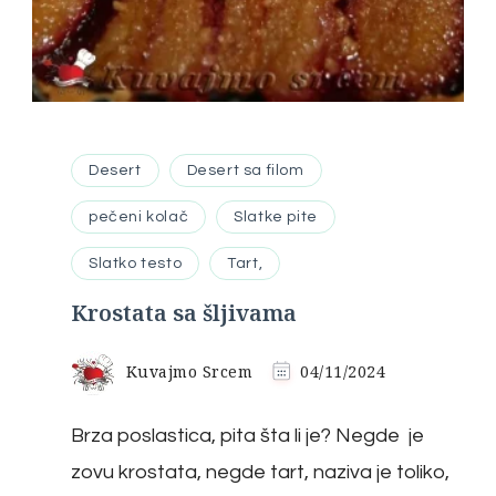
Desert
Desert sa filom
pečeni kolač
Slatke pite
Slatko testo
Tart,
Krostata sa šljivama
Kuvajmo Srcem
04/11/2024
Brza poslastica, pita šta li je? Negde je
zovu krostata, negde tart, naziva je toliko,