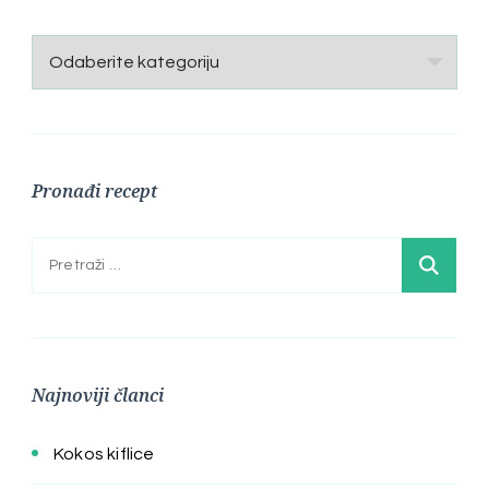
Kategorije
Pronađi recept
Pretraga:
Najnoviji članci
Kokos kiflice