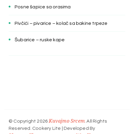
Posne šapice sa orasima
Pivčići – pivarice – kolač sa bakine trpeze
Šubarice – ruske kape
Kuvajmo Srcem
© Copyright 2026
. All Rights
Reserved.
Cookery Lite | Developed By