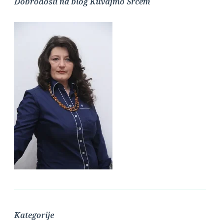
Dobrodošli na blog Kuvajmo Srcem
Kategorije