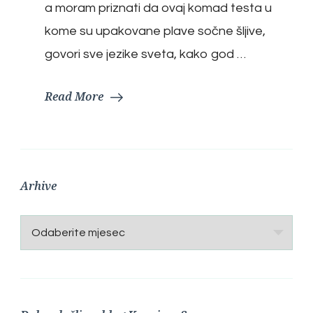
a moram priznati da ovaj komad testa u
kome su upakovane plave sočne šljive,
govori sve jezike sveta, kako god …
Read More
Arhive
Arhive