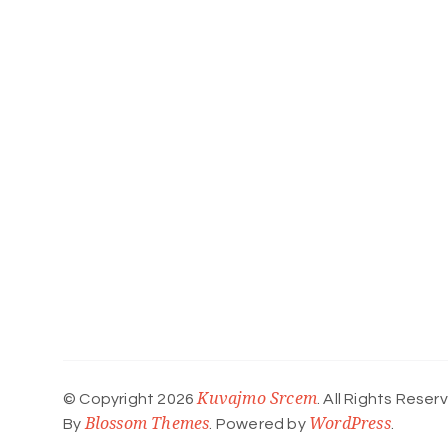
Kuvajmo Srcem
© Copyright 2026
. All Rights Reser
Blossom Themes
WordPress
By
. Powered by
.