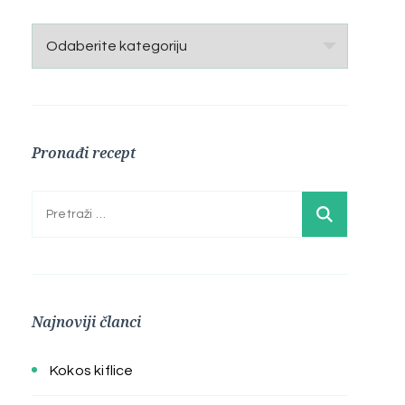
Kategorije
Pronađi recept
Pretraga:
Najnoviji članci
Kokos kiflice