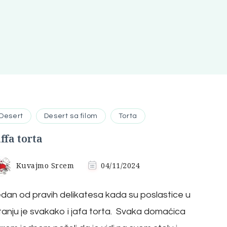
Desert
Desert sa filom
Torta
affa torta
Kuvajmo Srcem
04/11/2024
dan od pravih delikatesa kada su poslastice u
tanju je svakako i jafa torta. Svaka domaćica