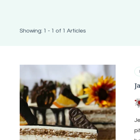
Showing: 1 - 1 of 1 Articles
J
Je
pi