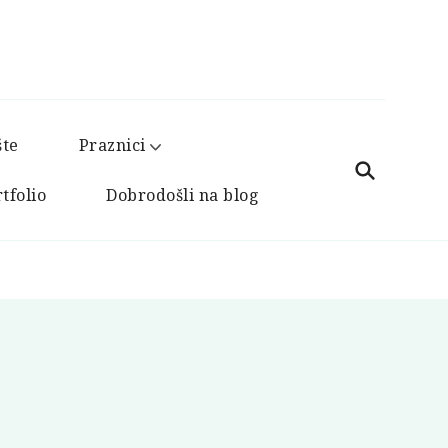
šte
Praznici
tfolio
Dobrodošli na blog