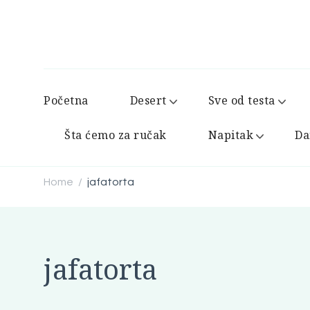
Početna
Desert
Sve od testa
Šta ćemo za ručak
Napitak
Da
Home
jafatorta
/
jafatorta