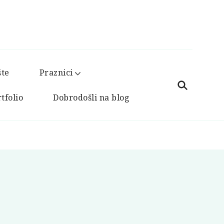
šte
Praznici
tfolio
Dobrodošli na blog