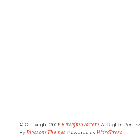
Kuvajmo Srcem
© Copyright 2026
. All Rights Reser
Blossom Themes
WordPress
By
. Powered by
.