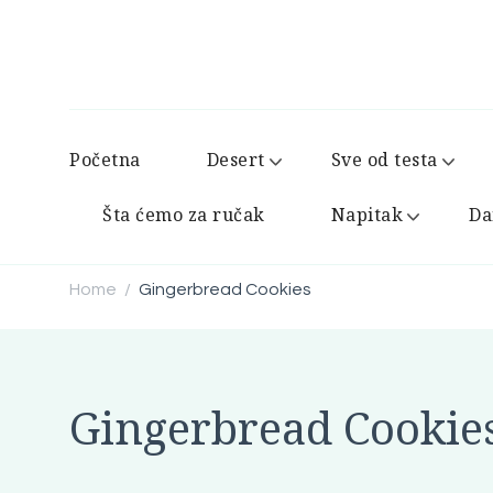
Početna
Desert
Sve od testa
Šta ćemo za ručak
Napitak
Da
Home
Gingerbread Cookies
/
Gingerbread Cookie