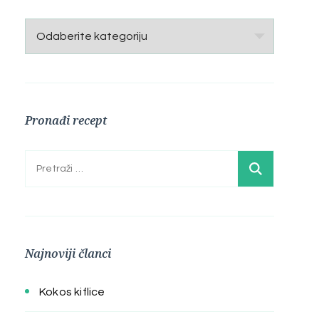
Kategorije
Pronađi recept
Pretraga:
Najnoviji članci
Kokos kiflice