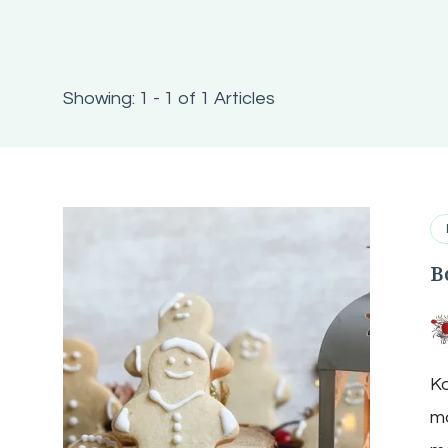
Showing: 1 - 1 of 1 Articles
B
Ko
ma