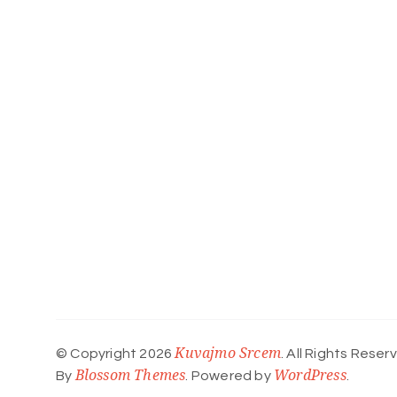
Kuvajmo Srcem
© Copyright 2026
. All Rights Reser
Blossom Themes
WordPress
By
. Powered by
.