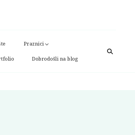
šte
Praznici
tfolio
Dobrodošli na blog