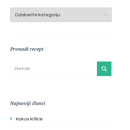
Kategorije
Pronađi recept
Pretraga:
Najnoviji članci
Kokos kiflice