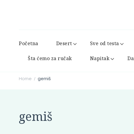
Početna
Desert
Sve od testa
Šta ćemo za ručak
Napitak
Da
Home
gemiš
/
gemiš