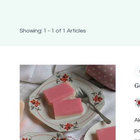
Showing: 1 - 1 of 1 Articles
G
Ak
po