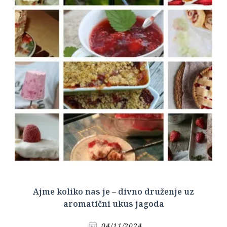
Ajme koliko nas je – divno druženje uz
aromatični ukus jagoda
04/11/2024