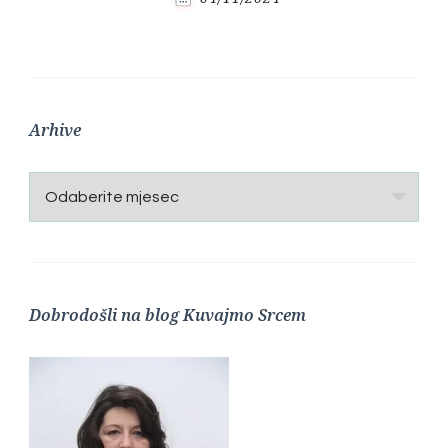
Arhive
Arhive
Dobrodošli na blog Kuvajmo Srcem