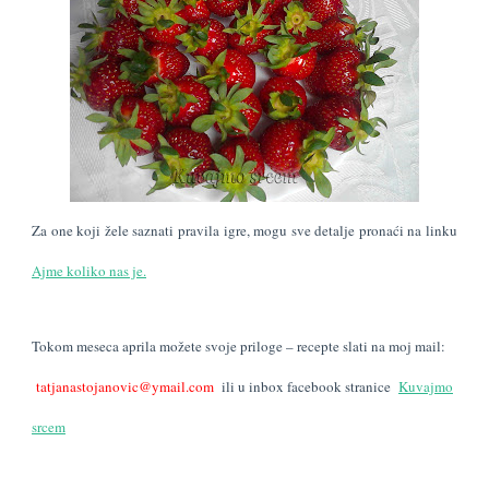
Za one koji žele saznati pravila igre, mogu sve detalje pronaći na linku
Ajme koliko nas je.
Tokom meseca aprila možete svoje priloge – recepte slati na moj mail:
tatjanastojanovic@ymail.com
ili u inbox facebook stranice
Kuvajmo
srcem